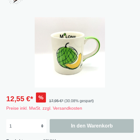
%
12,55 €*
17,95 €*
(30.08% gespart)
Preise inkl. MwSt. zzgl. Versandkosten
In den Warenkorb