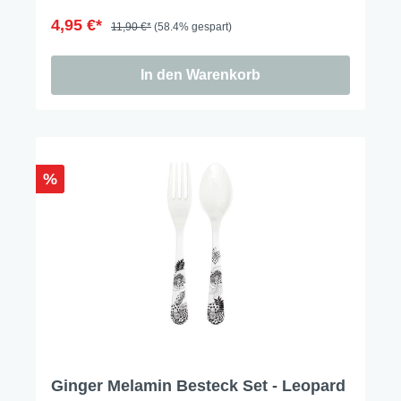
4,95 €*
11,90 €*
(58.4% gespart)
In den Warenkorb
%
Ginger Melamin Besteck Set - Leopard