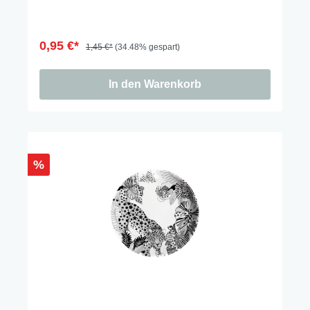
0,95 €*
1,45 €*
(34.48% gespart)
In den Warenkorb
%