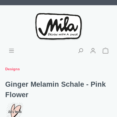
Designs
Ginger Melamin Schale - Pink
Flower