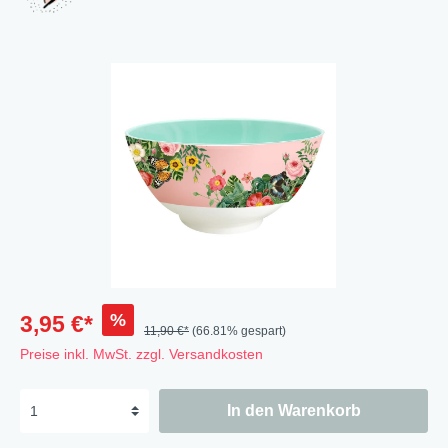
%
3,95 €*
11,90 €*
(66.81% gespart)
Preise inkl. MwSt. zzgl. Versandkosten
In den Warenkorb