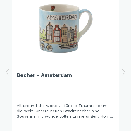
Becher - Amsterdam
All around the world ... für die Traumreise um
die Welt. Unsere neuen Städtebecher sind
Souvenirs mit wundervollen Erinnerungen. Home
is wherever your heart is. Holen Sie sich einen
Becher Reiseglück und träumen Sie sich zu den