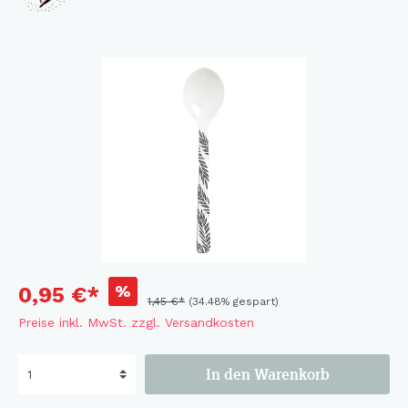
%
0,95 €*
1,45 €*
(34.48% gespart)
Preise inkl. MwSt. zzgl. Versandkosten
In den Warenkorb