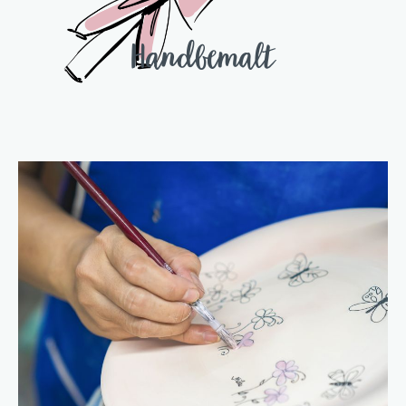
Handbemalt