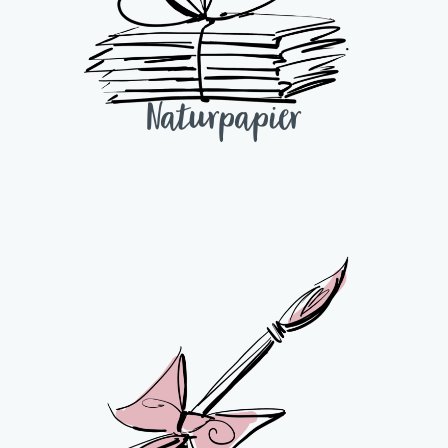
Naturpapier