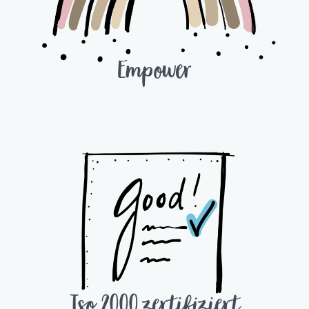
Empower