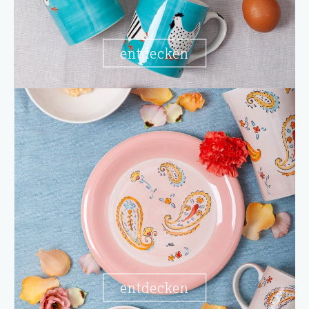
entdecken
entdecken