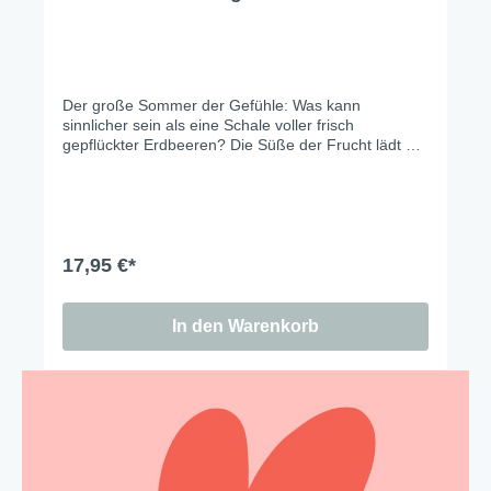
Der große Sommer der Gefühle: Was kann
sinnlicher sein als eine Schale voller frisch
gepflückter Erdbeeren? Die Süße der Frucht lädt auf
gesellige Gartenpartys oder vergnügte
Picknickstunden ein. Eine frische Farbkombination in
Türkis und Rot verspricht Glücksgefühle und
Freude. Riechen Sie auch schon den fruchtig-süßen
Duft… es ist Sommer.
17,95 €*
In den Warenkorb