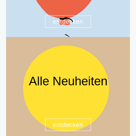
entdecken
Alle Neuheiten
entdecken