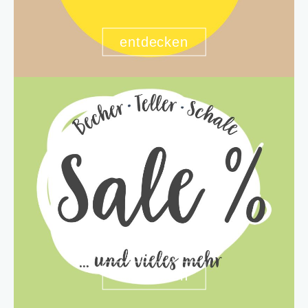
entdecken
entdecken