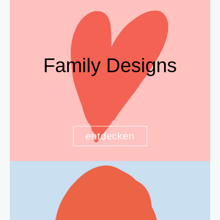
Family Designs
entdecken