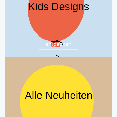
Kids Designs
entdecken
Alle Neuheiten