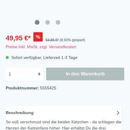
%
49,95 €*
54,85 €*
(8.93% gespart)
Preise inkl. MwSt. zzgl. Versandkosten
Sofort verfügbar, Lieferzeit 1-3 Tage
In den Warenkorb
Produktnummer:
5555425
Beschreibung
So süß verschmust sind die beiden Kätzchen - da schlagen die
Herzen der Katzenfans höher. Hier erhältst Du die drei