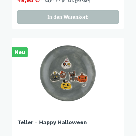
49,95 €*
54,85 €*
(8.93% gespart)
In den Warenkorb
Neu
Teller - Happy Halloween