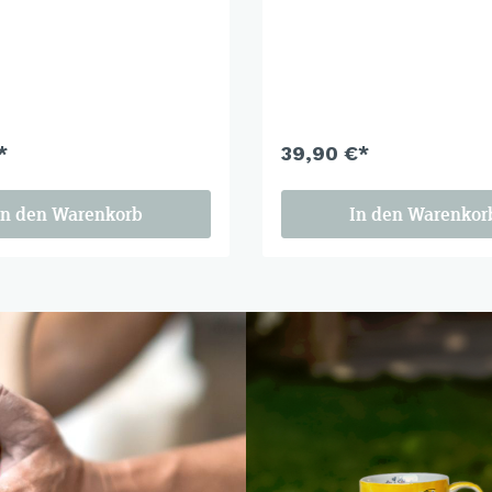
*
39,90 €*
In den Warenkorb
In den Warenkor