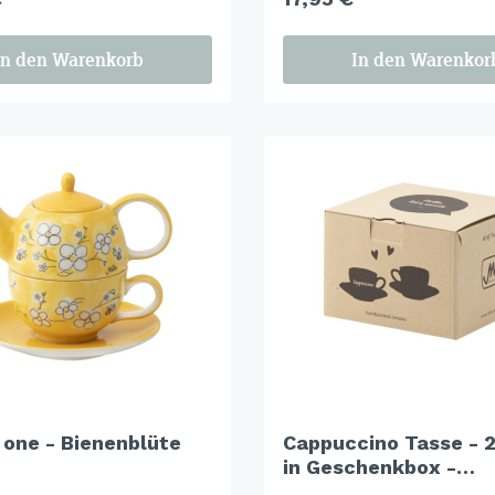
In den Warenkorb
In den Warenkor
 one - Bienenblüte
Cappuccino Tasse - 2
in Geschenkbox -
Bienenblüte