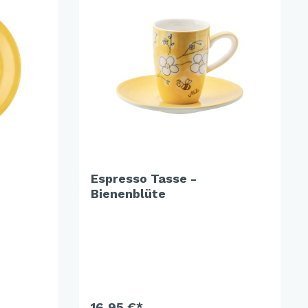
Espresso Tasse -
Bienenblüte
16,95 €*