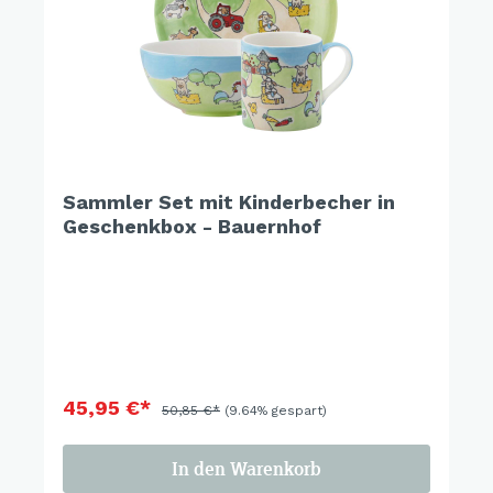
Sammler Set mit Kinderbecher in
Geschenkbox - Bauernhof
45,95 €*
50,85 €*
(9.64% gespart)
In den Warenkorb