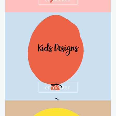
Kids Designs
entdecken