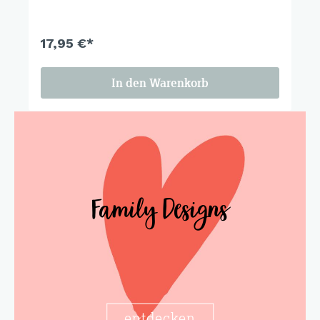
17,95 €*
In den Warenkorb
Family Designs
entdecken