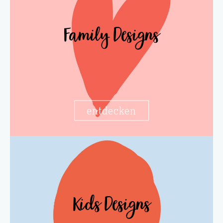
Family Designs
entdecken
Kids Designs