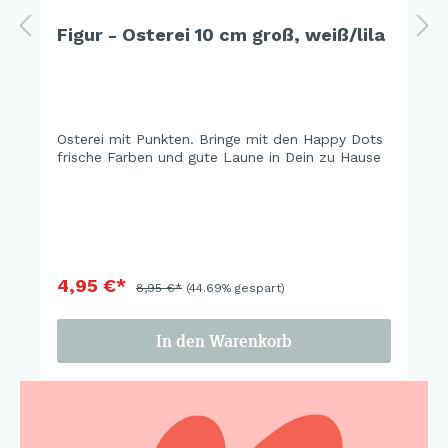
Figur - Osterei 10 cm groß, weiß/lila
Osterei mit Punkten. Bringe mit den Happy Dots
frische Farben und gute Laune in Dein zu Hause
4,95 €*
8,95 €*
(44.69% gespart)
In den Warenkorb