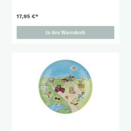
Freude, Natur und ein Hauch Magie.
17,95 €*
In den Warenkorb