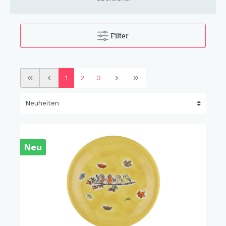
Filter
1
2
3
Neu