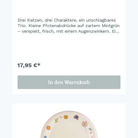
Drei Katzen, drei Charaktere, ein unschlagbares
Trio. Kleine Pfotenabdrücke auf zartem Mintgrün
– verspielt, frisch, mit einem Augenzwinkern. Ein
Set, das gute Laune macht, bevor der erste
Kaffee fertig ist..
17,95 €*
In den Warenkorb