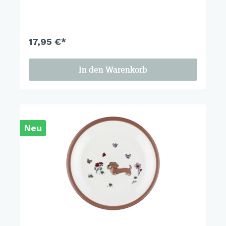
unverwechselbar. Zum Anschauen, zum
Verschenken, zum Behalten.
17,95 €*
In den Warenkorb
Neu