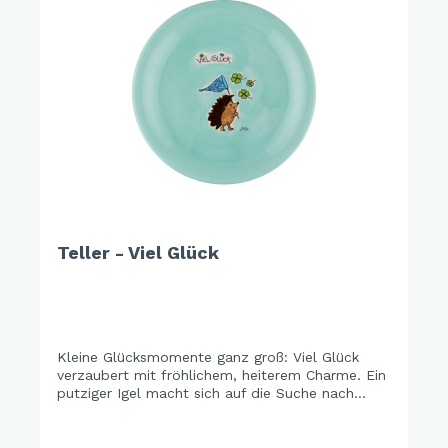
Teller - Viel Glück
Kleine Glücksmomente ganz groß: Viel Glück
verzaubert mit fröhlichem, heiterem Charme. Ein
putziger Igel macht sich auf die Suche nach
vierblättrigen Kleeblättern – kleine Schätze voller
Glück. Ein Design, das Glück schenkt und positive
Energie verbreitet – einfach perfect vibes ...