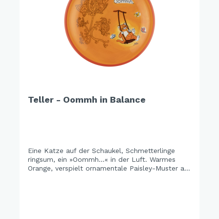
Teller - Oommh in Balance
Eine Katze auf der Schaukel, Schmetterlinge
ringsum, ein »Oommh...« in der Luft. Warmes
Orange, verspielt ornamentale Paisley-Muster auf
der einen Seite, pure Leichtigkeit auf der
anderen. Weil manchmal eine Schaukel und ein
Schmetterling reichen.