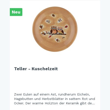
Neu
Teller - Kuschelzeit
Zwei Eulen auf einem Ast, rundherum Eicheln,
Hagebutten und Herbstblätter in sattem Rot und
Ocker. Der warme Holzton der Keramik gibt dem
Design eine ganz eigene Tiefe – erdig, gemütlich,