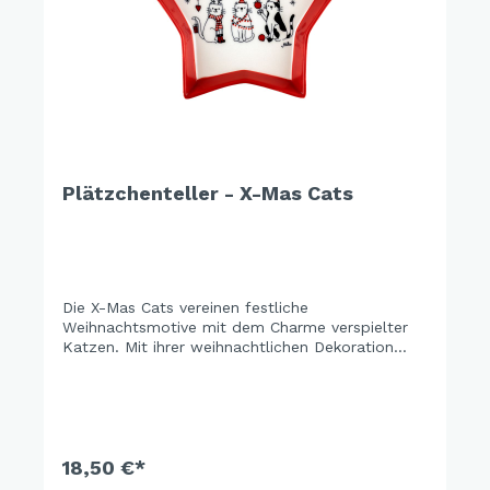
Plätzchenteller - X-Mas Cats
Die X-Mas Cats vereinen festliche
Weihnachtsmotive mit dem Charme verspielter
Katzen. Mit ihrer weihnachtlichen Dekoration
bringen sie eine warme, gemütliche Atmosphäre
und fröhliche Stimmung in die Weihnachtszeit.
Perfekt, um das Zuhause in festlichem Glanz
erstrahlen zu lassen.
18,50 €*