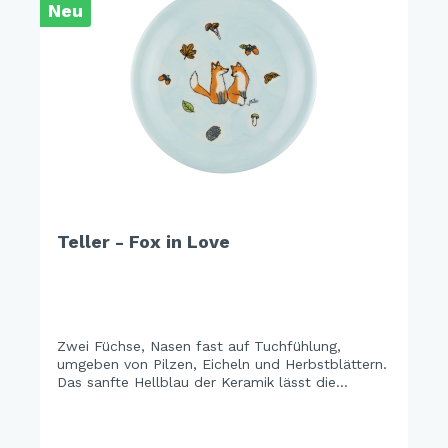
Neu
Teller - Fox in Love
Zwei Füchse, Nasen fast auf Tuchfühlung,
umgeben von Pilzen, Eicheln und Herbstblättern.
Das sanfte Hellblau der Keramik lässt die
warmen Orangetöne richtig leuchten – und
macht das ganze Set zu einem der schönsten
Tischmitbewohner der Saison. Cozy season is