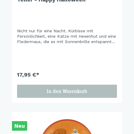
Nicht nur für eine Nacht. Kürbisse mit
Persönlichkeit, eine Katze mit Hexenhut und eine
Fledermaus, die es mit Sonnenbrille entspannt
angehen lässt – alles auf sattem Graublau,
handgemalt mit viel Liebe zum Detail. Gruselig
genug für echte Fans, charmant genug für den
Rest des Jahres.
17,95 €*
In den Warenkorb
Neu