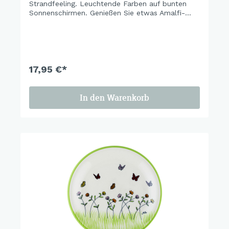
Strandfeeling. Leuchtende Farben auf bunten
Sonnenschirmen. Genießen Sie etwas Amalfi-
Feeling mit unserem Dolce Vita. Tutto bene,
einfach am Strand zitronenfrische Dolci
genießen. Wie im Urlaub im Süden…
Lebensfreude pur. Bella Italia mit viel Amore.
17,95 €*
In den Warenkorb