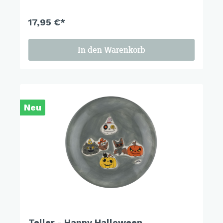
calling.
17,95 €*
In den Warenkorb
Neu
Teller - Happy Halloween