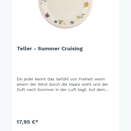
Teller - Summer Cruising
Ein jeder kennt das Gefühl von Freiheit wenn
einem der Wind durch die Haare weht und der
Duft nach Sommer in der Luft liegt. Auf dem
eignen Radel durch Wiesen und Wälder zu
cruisen und sich an der Schönheit der Natur zu
erfreuen macht einfach nur glücklich.
17,95 €*