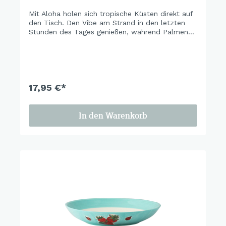
Mit Aloha holen sich tropische Küsten direkt auf
den Tisch. Den Vibe am Strand in den letzten
Stunden des Tages genießen, während Palmen
sich im warmen Licht wiegen, Hibiskusblüten die
Szenerie einrahmen und ein Surfer die letzten
Wellen des Tages reitet.… einfach ein kleines
Stück Urlaub für zu Hause.
17,95 €*
In den Warenkorb