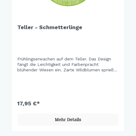
Teller - Schmetterlinge
Frühlingserwachen auf dem Teller. Das Design
fängt die Leichtigkeit und Farbenpracht
blühender Wiesen ein. Zarte Wildblumen sprießen
aus frischem, hellem Grün, während bunte
Schmetterlinge fröhlich über die Blumen tanzen.
Ein Design, das Lebensfreude versprüht und die
Magie der Natur auf den Tisch holt.
17,95 €*
Mehr Details