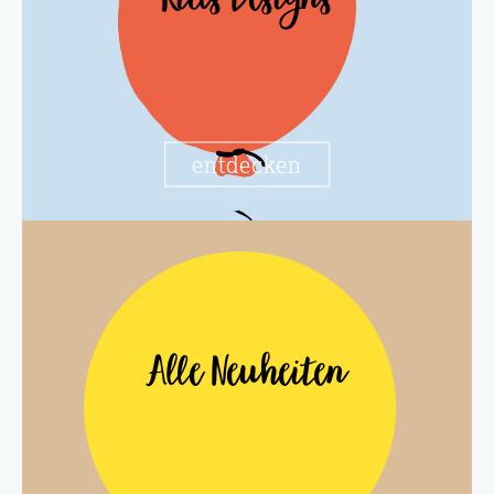
Kids Designs
entdecken
Alle Neuheiten