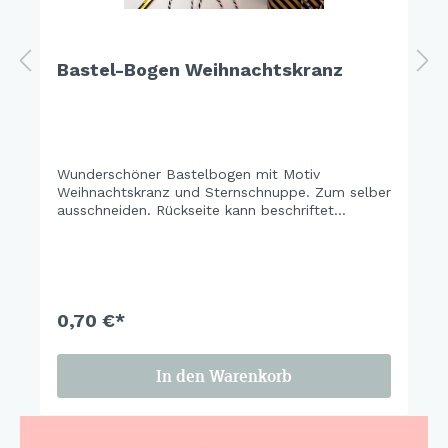
Bastel-Bogen Weihnachtskranz
Wunderschöner Bastelbogen mit Motiv
Weihnachtskranz und Sternschnuppe. Zum selber
ausschneiden. Rückseite kann beschriftet
werden. So schön als Weihnachtsschmuck und
Geschenkanhänger. Sei kreativ, denn Basteln
macht glücklich.
0,70 €*
In den Warenkorb