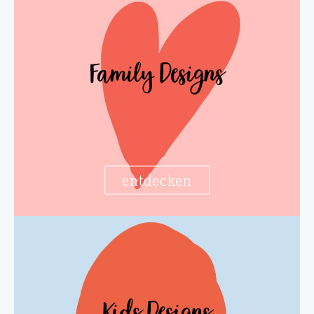
Family Designs
entdecken