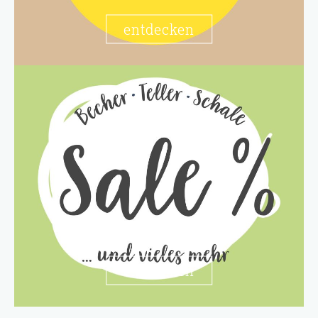
entdecken
entdecken