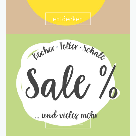
entdecken
entdecken