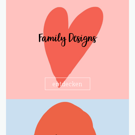
Family Designs
entdecken