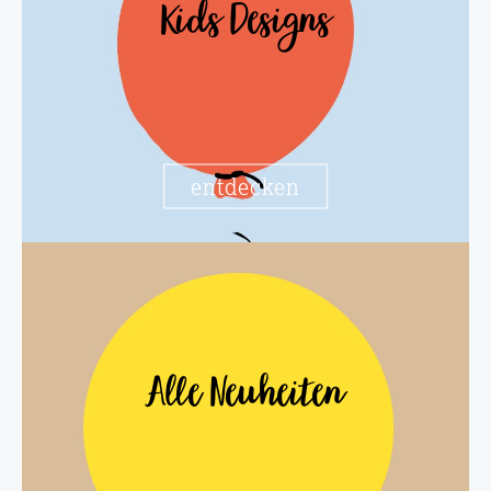
Kids Designs
entdecken
Alle Neuheiten