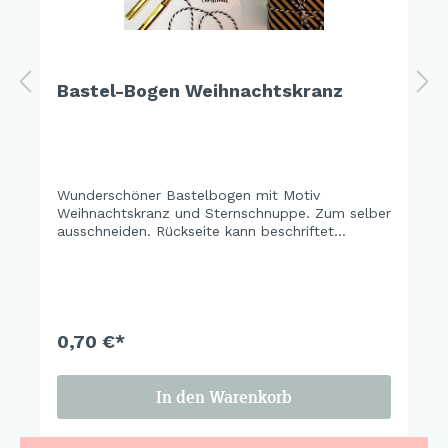
Bastel-Bogen Weihnachtskranz
Wunderschöner Bastelbogen mit Motiv
Weihnachtskranz und Sternschnuppe. Zum selber
ausschneiden. Rückseite kann beschriftet
werden. So schön als Weihnachtsschmuck und
Geschenkanhänger. Sei kreativ, denn Basteln
macht glücklich.
0,70 €*
In den Warenkorb