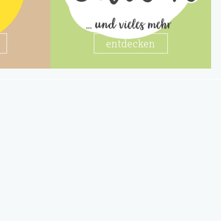
entdecken