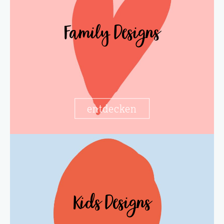
Family Designs
entdecken
Kids Designs