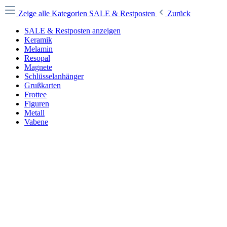
Zeige alle Kategorien
SALE & Restposten
Zurück
SALE & Restposten anzeigen
Keramik
Melamin
Resopal
Magnete
Schlüsselanhänger
Grußkarten
Frottee
Figuren
Metall
Vabene