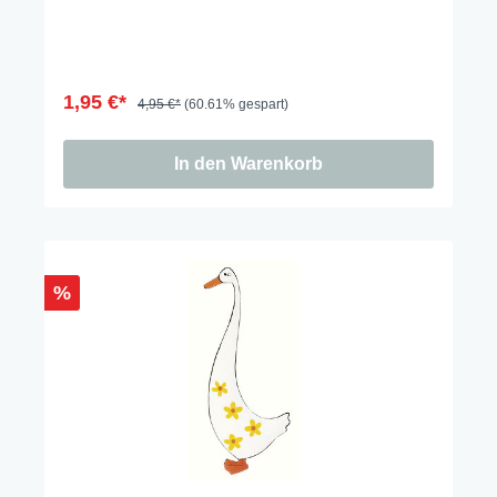
1,95 €*
4,95 €*
(60.61% gespart)
In den Warenkorb
%