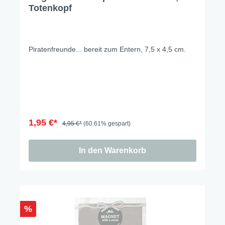
Totenkopf
Piratenfreunde... bereit zum Entern, 7,5 x 4,5 cm.
1,95 €*
4,95 €*
(60.61% gespart)
In den Warenkorb
%