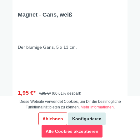
Magnet - Gans, weiß
Der blumige Gans, 5 x 13 cm.
1,95 €*
4,95 €*
(60.61% gespart)
Diese Website verwendet Cookies, um Dir die bestmögliche
Funktionalität bieten zu können.
Mehr Informationen
.
In den Warenkorb
Ablehnen
Konfigurieren
Alle Cookies akzeptieren