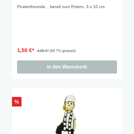
Piratenfreunde... bereit zum Entern, 3 x 10 cm.
1,50 €*
4,95 €*
(69.7% gespart)
In den Warenkorb
%