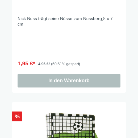
Nick Nuss trägt seine Nüsse zum Nussberg,8 x 7
cm.
1,95 €*
4,95 €*
(60.61% gespart)
In den Warenkorb
%