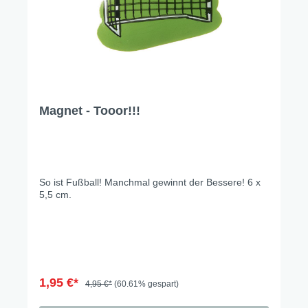
Magnet - Tooor!!!
So ist Fußball! Manchmal gewinnt der Bessere! 6 x
5,5 cm.
1,95 €*
4,95 €*
(60.61% gespart)