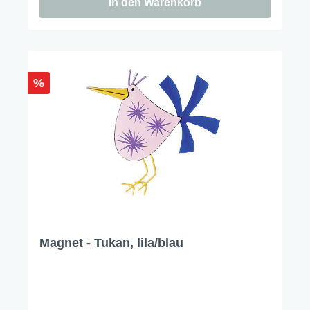
In den Warenkorb
%
Magnet - Tukan, lila/blau