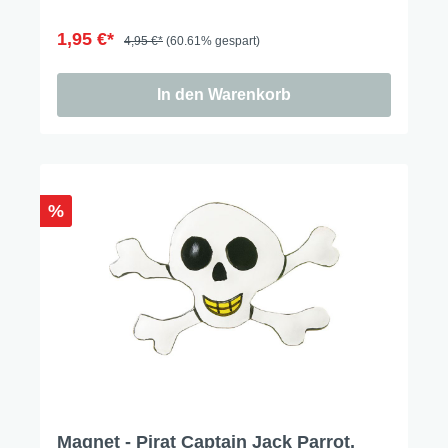
1,95 €*
4,95 €*
(60.61% gespart)
In den Warenkorb
%
Magnet - Pirat Captain Jack Parrot,