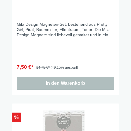
Mila Design Magneten-Set, bestehend aus Pretty
Girl, Pirat, Baumeister, Elfentraum, Tooor! Die Mila
Design Magnete sind liebevoll gestaltet und in einer
schönen Geschenkverpackung verpackt.
7,50 €*
14,75 €*
(49.15% gespart)
In den Warenkorb
%