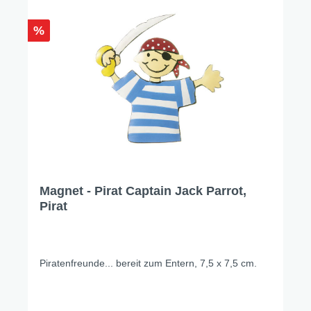
%
Magnet - Pirat Captain Jack Parrot,
Pirat
Piratenfreunde... bereit zum Entern, 7,5 x 7,5 cm.