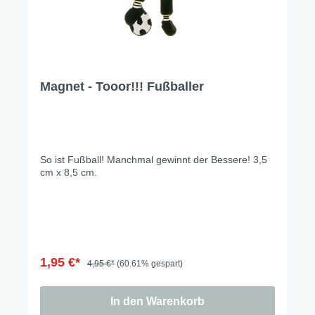
Magnet - Tooor!!! Fußballer
So ist Fußball! Manchmal gewinnt der Bessere! 3,5
cm x 8,5 cm.
1,95 €*
4,95 €*
(60.61% gespart)
In den Warenkorb