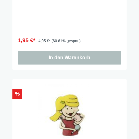
1,95 €*
4,95 €*
(60.61% gespart)
In den Warenkorb
%