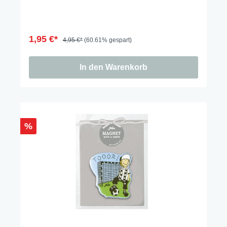
1,95 €*
4,95 €*
(60.61% gespart)
In den Warenkorb
%