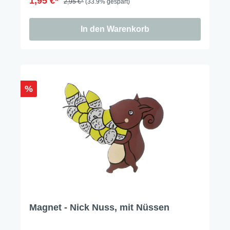
1,95 €*
2,95 €*
(33.9% gespart)
In den Warenkorb
%
Magnet - Nick Nuss, mit Nüssen