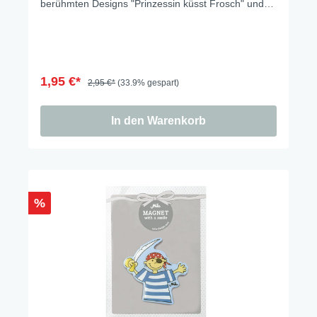
berühmten Designs "Prinzessin küsst Frosch" und
daher ein absolutes Highlight für alle Mila Fans. Der
Magnet ist einer schönen Verpackung.
1,95 €*
2,95 €*
(33.9% gespart)
In den Warenkorb
%