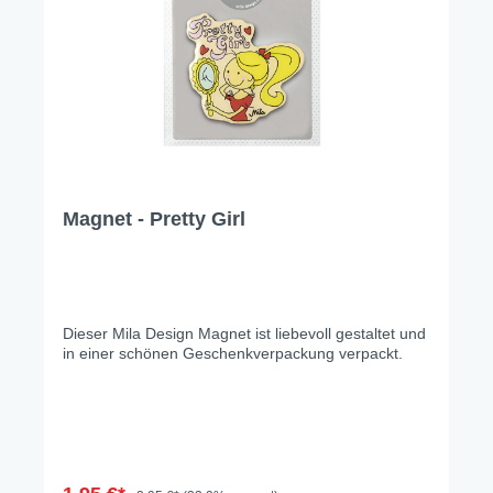
Magnet - Pretty Girl
Dieser Mila Design Magnet ist liebevoll gestaltet und
in einer schönen Geschenkverpackung verpackt.