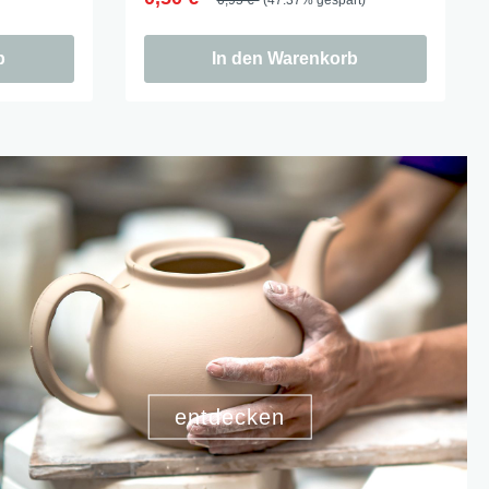
b
In den Warenkorb
entdecken