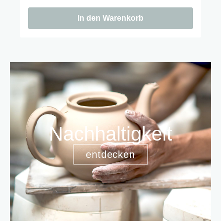
In den Warenkorb
Nachhaltigkeit
entdecken