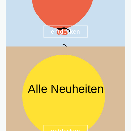
entdecken
Alle Neuheiten
entdecken