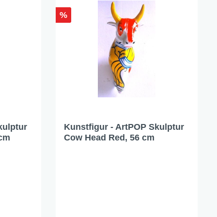
%
kulptur
Kunstfigur - ArtPOP Skulptur
 cm
Cow Head Red, 56 cm