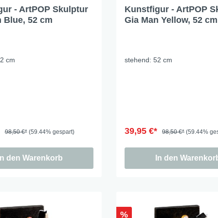
gur - ArtPOP Skulptur
Kunstfigur - ArtPOP S
 Blue, 52 cm
Gia Man Yellow, 52 cm
52 cm
stehend: 52 cm
*
39,95 €*
98,50 €*
(59.44% gespart)
98,50 €*
(59.44% ges
In den Warenkorb
In den Warenkor
%