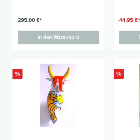
295,00 €*
44,95 €
In den Warenkorb
%
%