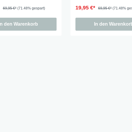
*
19,95 €*
69,95 €*
(71.48% gespart)
69,95 €*
(71.48% ges
In den Warenkorb
In den Warenkor