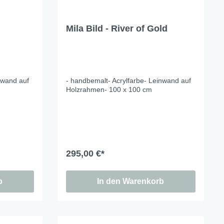
Mila Bild - River of Gold
nwand auf
- handbemalt- Acrylfarbe- Leinwand auf
Holzrahmen- 100 x 100 cm
295,00 €*
b
In den Warenkorb