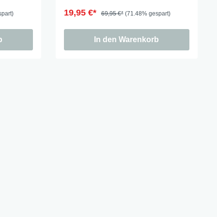
19,95 €*
part)
69,95 €*
(71.48% gespart)
b
In den Warenkorb