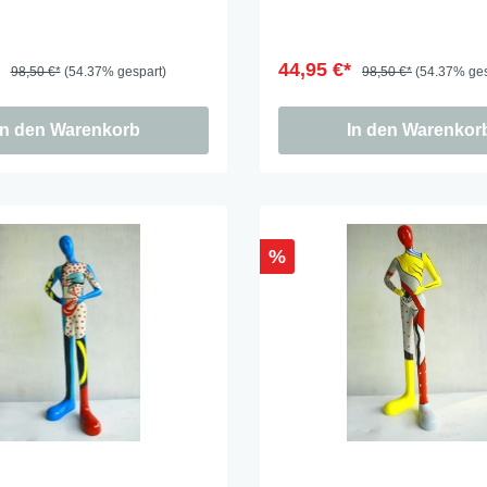
*
44,95 €*
98,50 €*
(54.37% gespart)
98,50 €*
(54.37% ges
In den Warenkorb
In den Warenkor
%