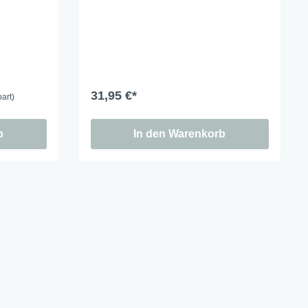
31,95 €*
art)
b
In den Warenkorb