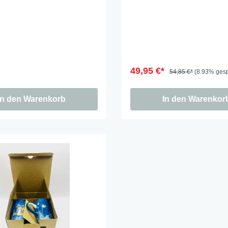
49,95 €*
54,85 €*
(8.93% gesp
In den Warenkorb
In den Warenkor