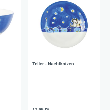
Teller - Nachtkatzen
17,95 €*