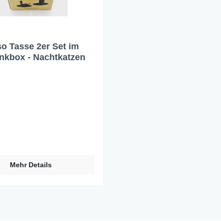
o Tasse 2er Set im
kbox - Nachtkatzen
Mehr Details