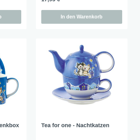
b
In den Warenkorb
henkbox
Tea for one - Nachtkatzen