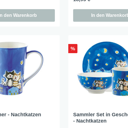
In den Warenkorb
In den Warenkor
%
er - Nachtkatzen
Sammler Set in Gesc
- Nachtkatzen