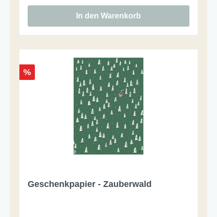
In den Warenkorb
%
Geschenkpapier - Zauberwald