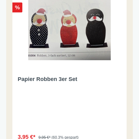
%
Papier Robben 3er Set
3,95 €*
9,95 €*
(60.3% gespart)