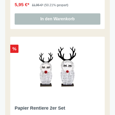
5,95 €*
11,95 €*
(50.21% gespart)
In den Warenkorb
%
Papier Rentiere 2er Set