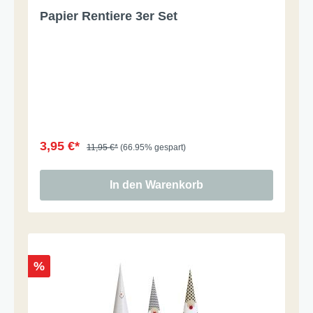
Papier Rentiere 3er Set
3,95 €*
11,95 €*
(66.95% gespart)
In den Warenkorb
%