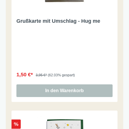
Grußkarte mit Umschlag - Hug me
1,50 €*
3,95 €*
(62.03% gespart)
In den Warenkorb
%