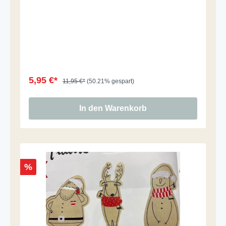
5,95 €*
11,95 €*
(50.21% gespart)
In den Warenkorb
%