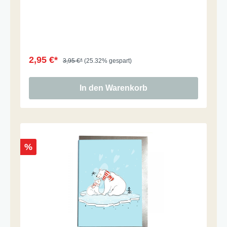
2,95 €*
3,95 €*
(25.32% gespart)
In den Warenkorb
%