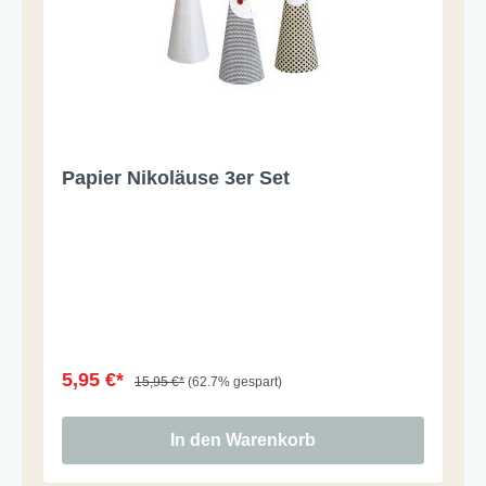
Papier Nikoläuse 3er Set
5,95 €*
15,95 €*
(62.7% gespart)
In den Warenkorb