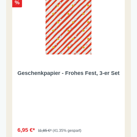
%
Geschenkpapier - Frohes Fest, 3-er Set
6,95 €*
11,85 €*
(41.35% gespart)