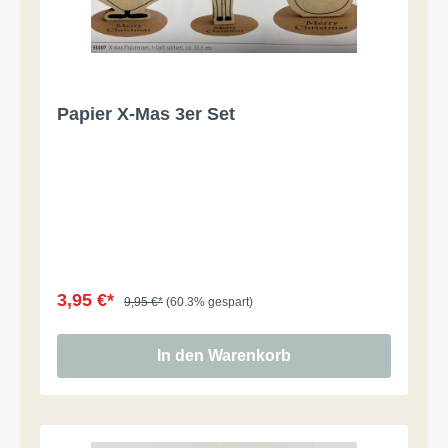
Papier X-Mas 3er Set
3,95 €*
9,95 €*
(60.3% gespart)
In den Warenkorb