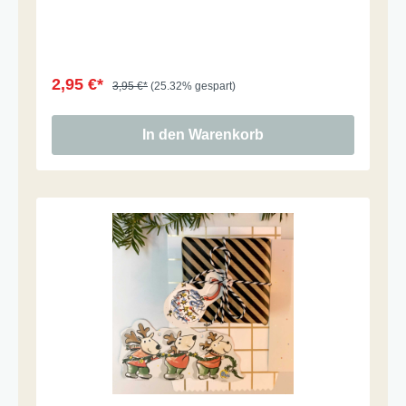
2,95 €*
3,95 €*
(25.32% gespart)
In den Warenkorb