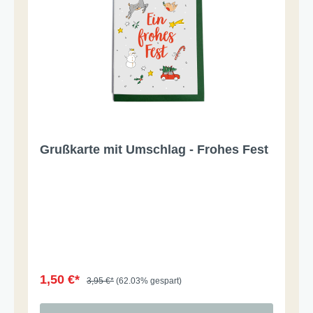
Grußkarte mit Umschlag - Frohes Fest
1,50 €*
3,95 €*
(62.03% gespart)