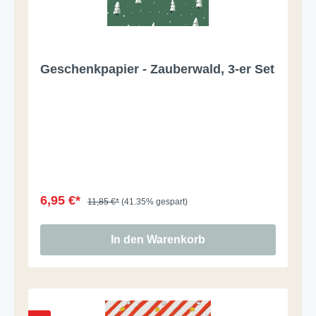
Geschenkpapier - Zauberwald, 3-er Set
6,95 €*
11,85 €*
(41.35% gespart)
In den Warenkorb