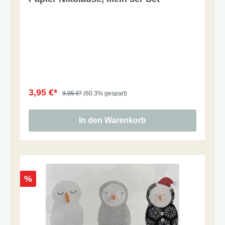
3,95 €*
9,95 €*
(60.3% gespart)
In den Warenkorb
%