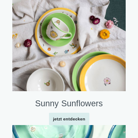
Sunny Sunflowers
jetzt entdecken