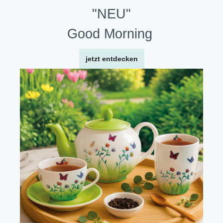
"NEU"
Good Morning
jetzt entdecken