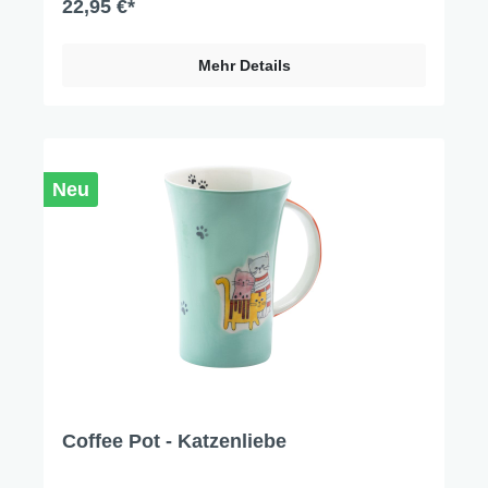
22,95 €*
Mehr Details
Neu
Coffee Pot - Katzenliebe