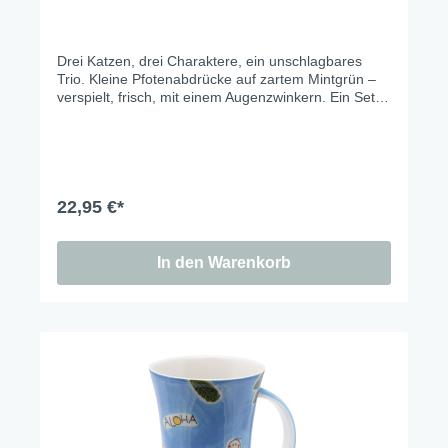
Drei Katzen, drei Charaktere, ein unschlagbares
Trio. Kleine Pfotenabdrücke auf zartem Mintgrün –
verspielt, frisch, mit einem Augenzwinkern. Ein Set,
das gute Laune macht, bevor der erste Kaffee fertig
ist..
22,95 €*
In den Warenkorb