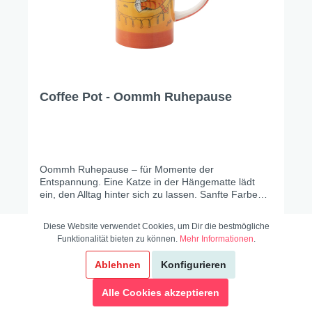
Coffee Pot - Oommh Ruhepause
Oommh Ruhepause – für Momente der
Entspannung. Eine Katze in der Hängematte lädt
ein, den Alltag hinter sich zu lassen. Sanfte Farben
und ein beruhigendes Design vermitteln Ruhe und
Gelassenheit. Perfekt für gemütliche Pausen und
Diese Website verwendet Cookies, um Dir die bestmögliche
entspannte Stunden mit Familie und Freund*innen.
Funktionalität bieten zu können.
Mehr Informationen
.
Ablehnen
Konfigurieren
22,95 €*
Alle Cookies akzeptieren
In den Warenkorb