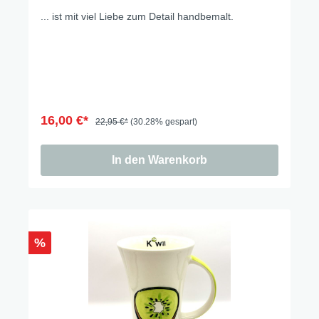
... ist mit viel Liebe zum Detail handbemalt.
16,00 €*
22,95 €*
(30.28% gespart)
In den Warenkorb
%