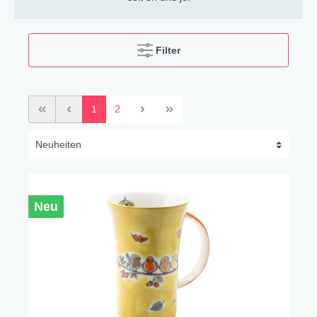
Filter
1
2
Neu