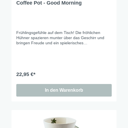
Coffee Pot - Good Morning
Frühlingsgefühle auf dem Tisch! Die fröhlichen
Hühner spazieren munter über das Geschirr und
bringen Freude und ein spielerisches
Augenzwinkern in jede Mahlzeit. Perfekt, um
gemeinsam zu lachen und in guter Gesellschaft den
Frühling willkommen zu heißen. Let’s brighten up
the table!
22,95 €*
In den Warenkorb