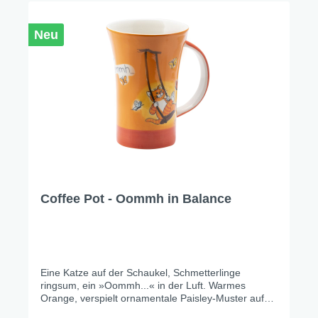
Neu
Coffee Pot - Oommh in Balance
Eine Katze auf der Schaukel, Schmetterlinge
ringsum, ein »Oommh...« in der Luft. Warmes
Orange, verspielt ornamentale Paisley-Muster auf
der einen Seite, pure Leichtigkeit auf der anderen.