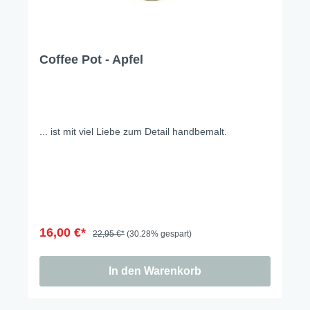
Coffee Pot - Apfel
... ist mit viel Liebe zum Detail handbemalt.
16,00 €*
22,95 €*
(30.28% gespart)
In den Warenkorb