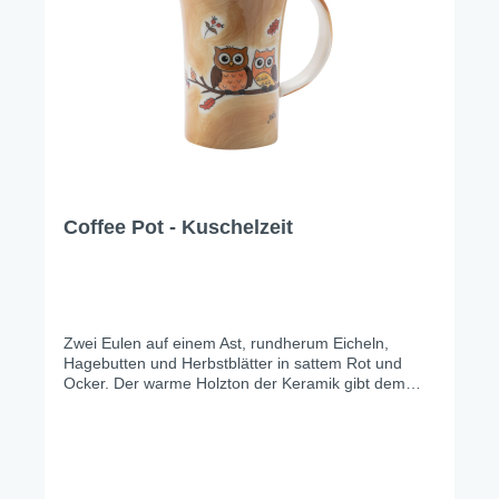
Coffee Pot - Kuschelzeit
Zwei Eulen auf einem Ast, rundherum Eicheln,
Hagebutten und Herbstblätter in sattem Rot und
Ocker. Der warme Holzton der Keramik gibt dem
Design eine ganz eigene Tiefe – erdig, gemütlich,
unverwechselbar. Zum Anschauen, zum
Verschenken, zum Behalten.