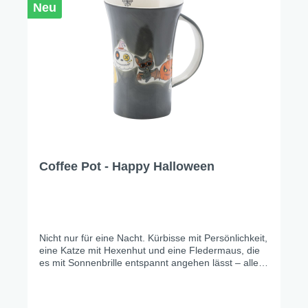
Neu
Coffee Pot - Happy Halloween
Nicht nur für eine Nacht. Kürbisse mit Persönlichkeit,
eine Katze mit Hexenhut und eine Fledermaus, die
es mit Sonnenbrille entspannt angehen lässt – alles
auf sattem Graublau, handgemalt mit viel Liebe zum
Detail. Gruselig genug für echte Fans, charmant
genug für den Rest des Jahres.