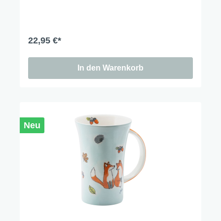
Weil manchmal eine Schaukel und ein Schmetterling
reichen.
22,95 €*
In den Warenkorb
Neu