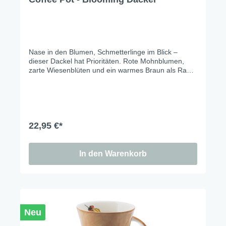
Nase in den Blumen, Schmetterlinge im Blick –
dieser Dackel hat Prioritäten. Rote Mohnblumen,
zarte Wiesenblüten und ein warmes Braun als Rand
machen das Set zu einem kleinen Stück
Sommergarten für den Frühstückstisch. Auch für
alle, die keinen Dackel haben.
22,95 €*
In den Warenkorb
Neu