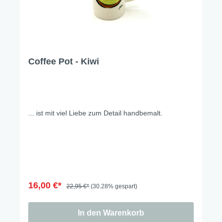
Coffee Pot - Kiwi
... ist mit viel Liebe zum Detail handbemalt.
16,00 €*
22,95 €*
(30.28% gespart)
In den Warenkorb