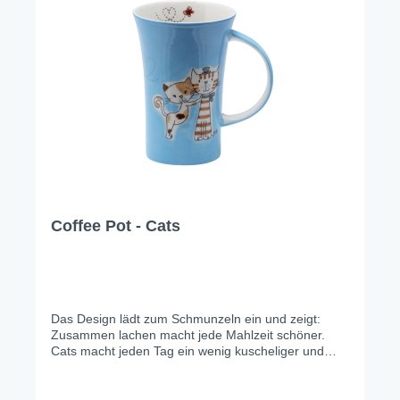
Coffee Pot - Cats
Das Design lädt zum Schmunzeln ein und zeigt:
Zusammen lachen macht jede Mahlzeit schöner.
Cats macht jeden Tag ein wenig kuscheliger und
erinnert uns daran, wie schön Familie, Nähe und
Liebe sind. Einfach ein Design, das die Herzen
erwärmt – just a perfect, cozy day.