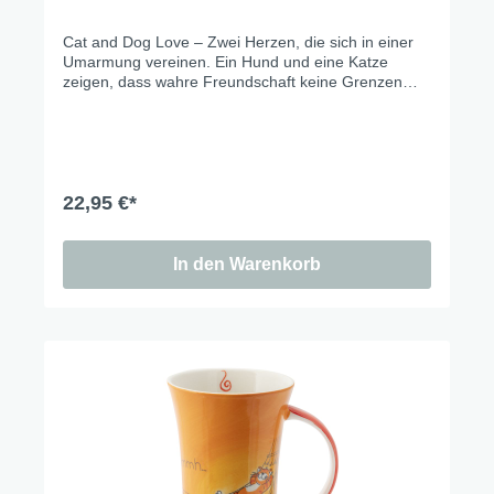
Cat and Dog Love – Zwei Herzen, die sich in einer
Umarmung vereinen. Ein Hund und eine Katze
zeigen, dass wahre Freundschaft keine Grenzen
kennt. Mit liebevollen Details und kräftigen Farben
bringt dieses Design Freude in jedes Zuhause.
Perfekt für alle, die Liebe und Freundschaft feiern.
22,95 €*
In den Warenkorb