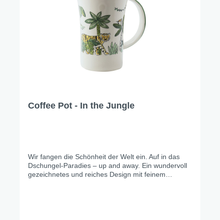
Coffee Pot - In the Jungle
Wir fangen die Schönheit der Welt ein. Auf in das
Dschungel-Paradies – up and away. Ein wundervoll
gezeichnetes und reiches Design mit feinem
Blätterwerk, phantastischen Tierwesen und einem
Touch Exotik entführt in die grüne Wildnis.