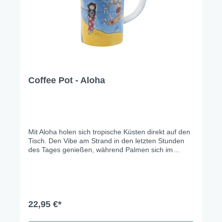
Coffee Pot - Aloha
Mit Aloha holen sich tropische Küsten direkt auf den
Tisch. Den Vibe am Strand in den letzten Stunden
des Tages genießen, während Palmen sich im
warmen Licht wiegen, Hibiskusblüten die Szenerie
einrahmen und ein Surfer die letzten Wellen des
Tages reitet.… einfach ein kleines Stück Urlaub für
zu Hause.
22,95 €*