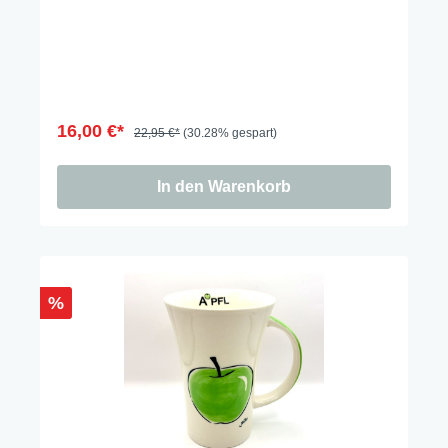
16,00 €*
22,95 €*
(30.28% gespart)
In den Warenkorb
%