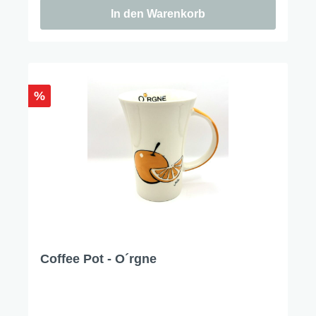
In den Warenkorb
%
Coffee Pot - O´rgne