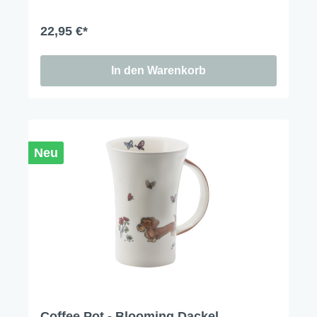
22,95 €*
In den Warenkorb
Neu
Coffee Pot - Blooming Dackel