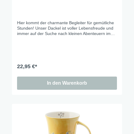
Hier kommt der charmante Begleiter für gemütliche
Stunden! Unser Dackel ist voller Lebensfreude und
immer auf der Suche nach kleinen Abenteuern im
Grünen. Mit seinem fröhlichen Wesen bringt er eine
entspannte Atmosphäre und viel Freude in den
Alltag. Perfekt für alle, die die einfachen Dinge im
Leben lieben. Ein echter Freund für jeden Tag.
22,95 €*
In den Warenkorb