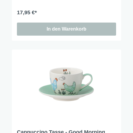
17,95 €*
In den Warenkorb
Cappuccino Tasse - Good Morning