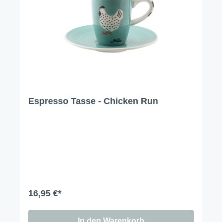
Espresso Tasse - Chicken Run
16,95 €*
In den Warenkorb