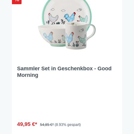
Sammler Set in Geschenkbox - Good
Morning
49,95 €*
54,85 €*
(8.93% gespart)