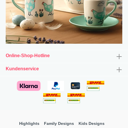
Online-Shop-Hotline
Kundenservice
Highlights
Family Designs
Kids Designs