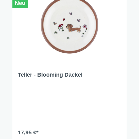
Neu
Teller - Blooming Dackel
17,95 €*