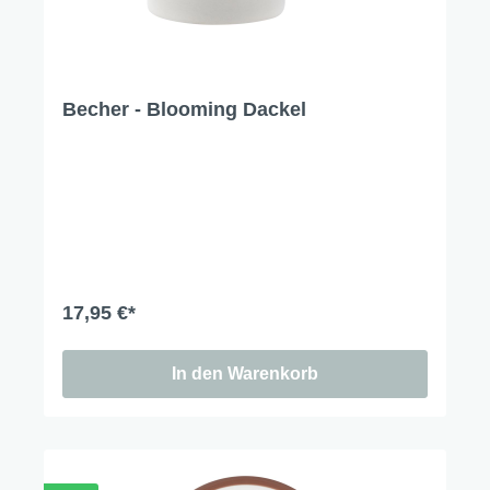
Becher - Blooming Dackel
17,95 €*
In den Warenkorb