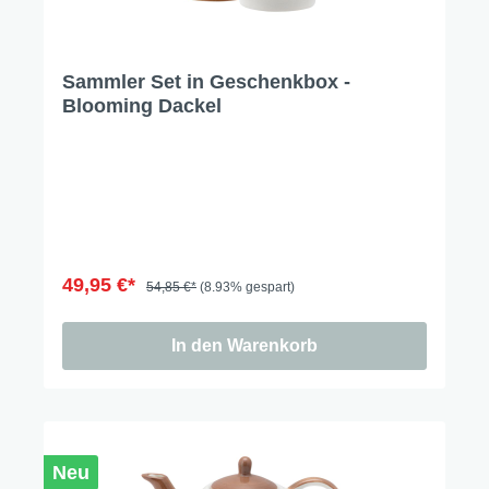
Sammler Set in Geschenkbox -
Blooming Dackel
49,95 €*
54,85 €*
(8.93% gespart)
In den Warenkorb
Neu