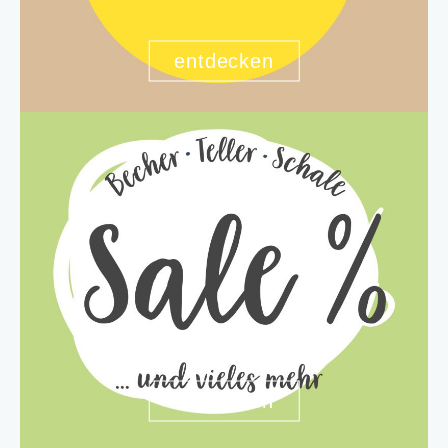
entdecken
entdecken