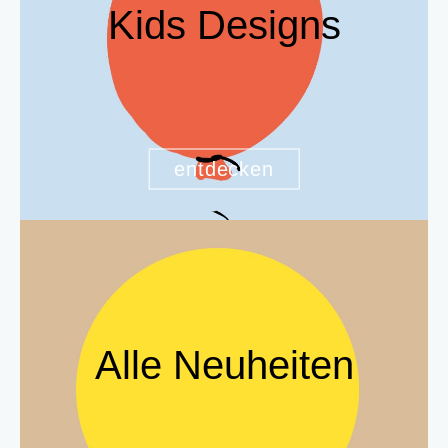
Kids Designs
entdecken
Alle Neuheiten