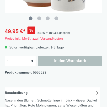
%
49,95 €*
54,85 €*
(8.93% gespart)
Preise inkl. MwSt. zzgl. Versandkosten
Sofort verfügbar, Lieferzeit 1-3 Tage
In den Warenkorb
Produktnummer:
5555329
Beschreibung
Nase in den Blumen, Schmetterlinge im Blick – dieser Dackel
hat Prioritäten. Rote Mohnblumen, zarte Wiesenblüten und