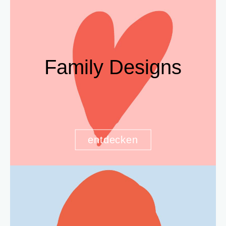
Family Designs
entdecken