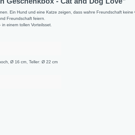
in Geschenkbox - Cat and Dog Love"
en. Ein Hund und eine Katze zeigen, dass wahre Freundschaft keine Gr
und Freundschaft feiern.
- in einem tollen Vorteilsset.
 hoch, Ø 16 cm
, Teller: Ø 22 cm