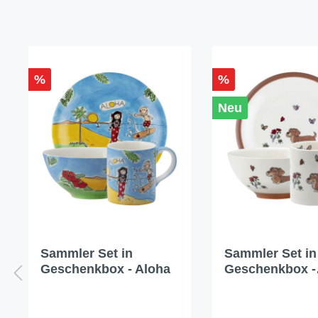
%
%
Neu
Sammler Set in
Sammler Set in
Geschenkbox - Aloha
Geschenkbox -
Blooming Dack