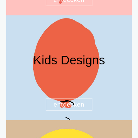
Kids Designs
entdecken