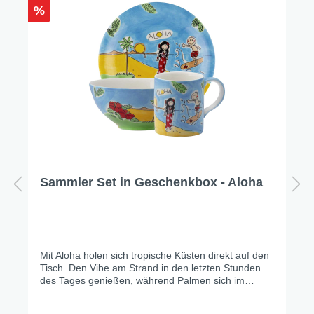
%
Sammler Set in Geschenkbox - Aloha
Mit Aloha holen sich tropische Küsten direkt auf den
Tisch. Den Vibe am Strand in den letzten Stunden
des Tages genießen, während Palmen sich im
warmen Licht wiegen, Hibiskusblüten die Szenerie
einrahmen und ein Surfer die letzten Wellen des