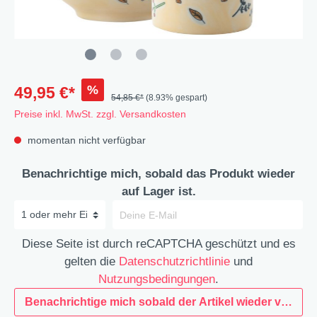
%
49,95 €*
54,85 €*
(8.93% gespart)
Preise inkl. MwSt. zzgl. Versandkosten
momentan nicht verfügbar
Benachrichtige mich, sobald das Produkt wieder
auf Lager ist.
Diese Seite ist durch reCAPTCHA geschützt und es
gelten die
Datenschutzrichtlinie
und
Nutzungsbedingungen
.
Benachrichtige mich sobald der Artikel wieder verfügba