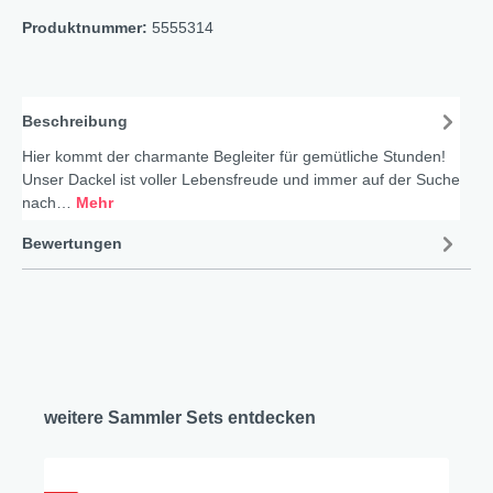
Produktnummer:
5555314
Beschreibung
Hier kommt der charmante Begleiter für gemütliche Stunden!
Unser Dackel ist voller Lebensfreude und immer auf der Suche
nach…
Mehr
Bewertungen
weitere Sammler Sets entdecken