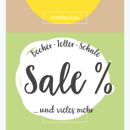
entdecken
entdecken