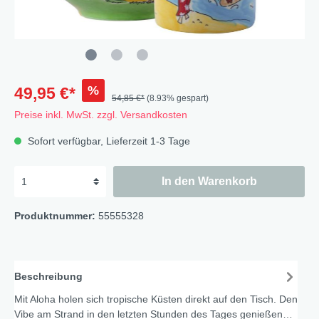
%
49,95 €*
54,85 €*
(8.93% gespart)
Preise inkl. MwSt. zzgl. Versandkosten
Sofort verfügbar, Lieferzeit 1-3 Tage
In den Warenkorb
Produktnummer:
55555328
Beschreibung
Mit Aloha holen sich tropische Küsten direkt auf den Tisch. Den
Vibe am Strand in den letzten Stunden des Tages genießen…