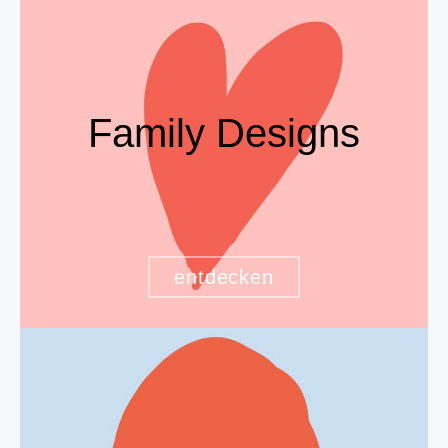
Family Designs
entdecken