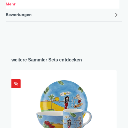
Mehr
Bewertungen
weitere Sammler Sets entdecken
%