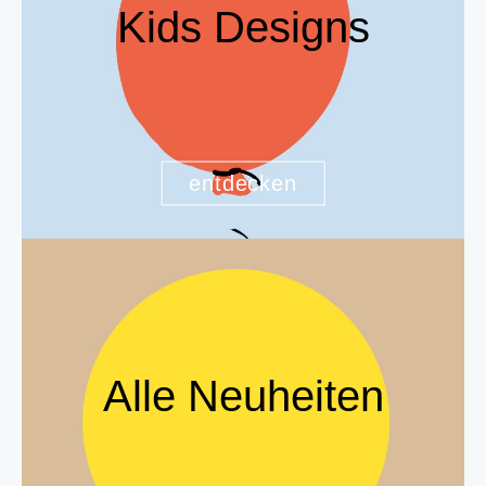
Kids Designs
entdecken
Alle Neuheiten