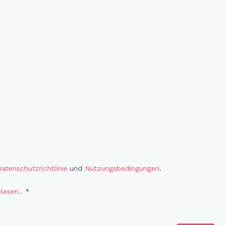
atenschutzrichtlinie
und
Nutzungsbedingungen
.
lesen.
. *