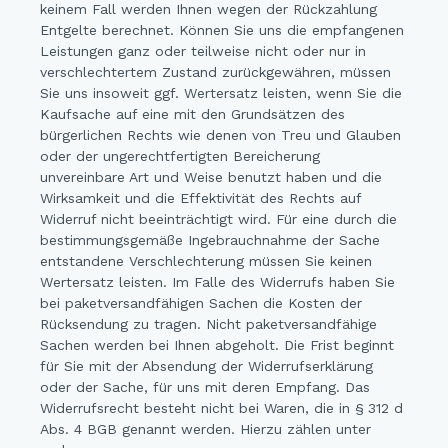
keinem Fall werden Ihnen wegen der Rückzahlung
Entgelte berechnet. Können Sie uns die empfangenen
Leistungen ganz oder teilweise nicht oder nur in
verschlechtertem Zustand zurückgewähren, müssen
Sie uns insoweit ggf. Wertersatz leisten, wenn Sie die
Kaufsache auf eine mit den Grundsätzen des
bürgerlichen Rechts wie denen von Treu und Glauben
oder der ungerechtfertigten Bereicherung
unvereinbare Art und Weise benutzt haben und die
Wirksamkeit und die Effektivität des Rechts auf
Widerruf nicht beeinträchtigt wird. Für eine durch die
bestimmungsgemäße Ingebrauchnahme der Sache
entstandene Verschlechterung müssen Sie keinen
Wertersatz leisten. Im Falle des Widerrufs haben Sie
bei paketversandfähigen Sachen die Kosten der
Rücksendung zu tragen. Nicht paketversandfähige
Sachen werden bei Ihnen abgeholt. Die Frist beginnt
für Sie mit der Absendung der Widerrufserklärung
oder der Sache, für uns mit deren Empfang. Das
Widerrufsrecht besteht nicht bei Waren, die in § 312 d
Abs. 4 BGB genannt werden. Hierzu zählen unter