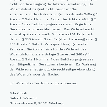
nicht vor dem Eingang der letzten Teillieferung). Die
Widerrufsfrist beginnt nicht, bevor wir Sie
entsprechend den Anforderungen des Artikels 246a § 1
Absatz 2 Satz 1 Nummer 1 oder des Artikels 246b § 2
Absatz 1 des Einführungsgesetzes zum Bürgerlichen
Gesetzbuche unterrichtet haben. Das Widerrufsrecht
erlischt spätestens zwölf Monate und 14 Tage nach
dem in § 356 Absatz 2 (im Regelfall Lieferung) oder §
355 Absatz 2 Satz 2 (Vertragsschluss) genannten
Zeitpunkt. Sie können sich für den Widerruf des
Widerrufsformulars in Anlage 2 zu Artikel 246a § 1
Absatz 2 Satz 1 Nummer 1 des Einführungsgesetzes
zum Bürgerlichen Gesetzbuch bedienen. Zur Wahrung
der Widerrufsfrist genügt die rechtzeitige Absendung
des Widerrufs oder der Sache.
Ein Widerruf in Textform ist zu richten an:
Mila GmbH
Betreff: Widerruf
Nimrodstrasse 9, 90441 Nürnberg