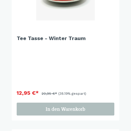
Tee Tasse - Winter Traum
12,95 €*
20,95 €*
(38.19% gespart)
In den Warenkorb