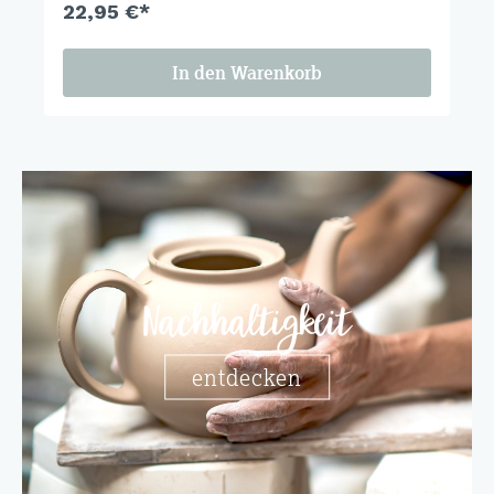
22,95 €*
In den Warenkorb
Nachhaltigkeit
entdecken