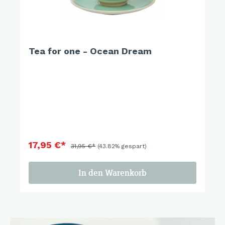
Tea for one - Ocean Dream
17,95 €*
31,95 €*
(43.82% gespart)
In den Warenkorb