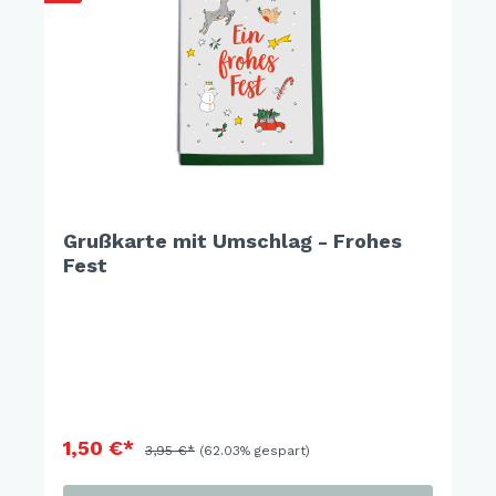
Grußkarte mit Umschlag - Frohes
Fest
1,50 €*
3,95 €*
(62.03% gespart)