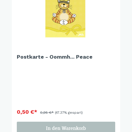
Postkarte - Oommh... Peace
0,50 €*
0,95 €*
(47.37% gespart)
In den Warenkorb