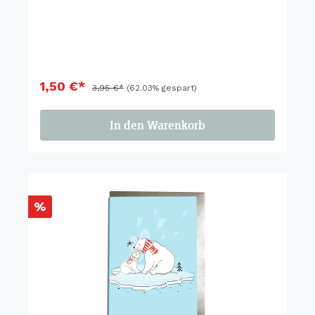
1,50 €*
3,95 €*
(62.03% gespart)
In den Warenkorb
%