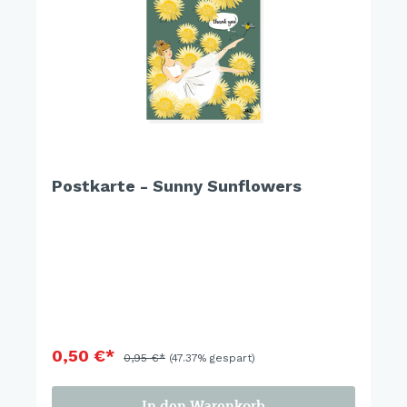
Postkarte - Sunny Sunflowers
0,50 €*
0,95 €*
(47.37% gespart)
In den Warenkorb