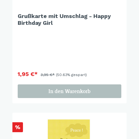
Grußkarte mit Umschlag - Happy
Birthday Girl
1,95 €*
3,95 €*
(50.63% gespart)
In den Warenkorb
%