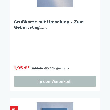
Grußkarte mit Umschlag - Zum
Geburtstag......
1,95 €*
3,95 €*
(50.63% gespart)
In den Warenkorb
%