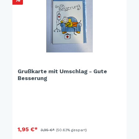
Grußkarte mit Umschlag - Gute
Besserung
1,95 €*
3,95 €*
(50.63% gespart)