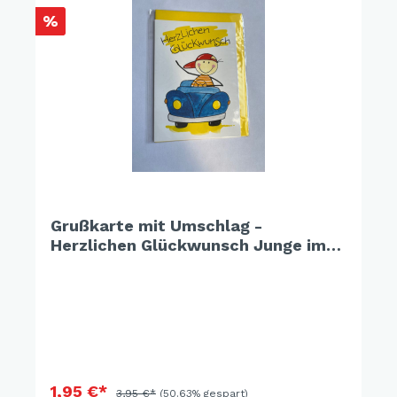
%
Grußkarte mit Umschlag -
Herzlichen Glückwunsch Junge im
Auto
1,95 €*
3,95 €*
(50.63% gespart)