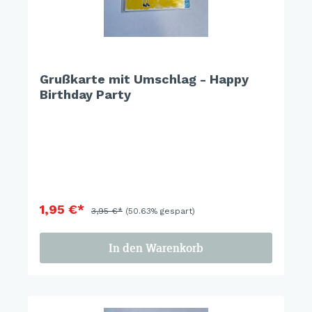
Grußkarte mit Umschlag - Happy
Birthday Party
1,95 €*
3,95 €*
(50.63% gespart)
In den Warenkorb