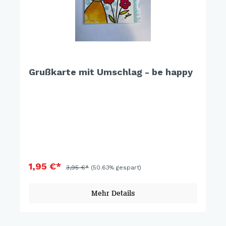
Grußkarte mit Umschlag - be happy
1,95 €*
3,95 €*
(50.63% gespart)
Mehr Details