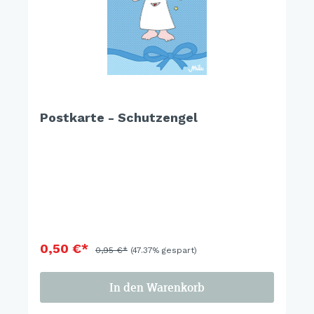
Postkarte - Schutzengel
0,50 €*
0,95 €*
(47.37% gespart)
In den Warenkorb