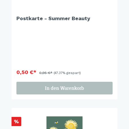
Postkarte - Summer Beauty
0,50 €*
0,95 €*
(47.37% gespart)
In den Warenkorb
%