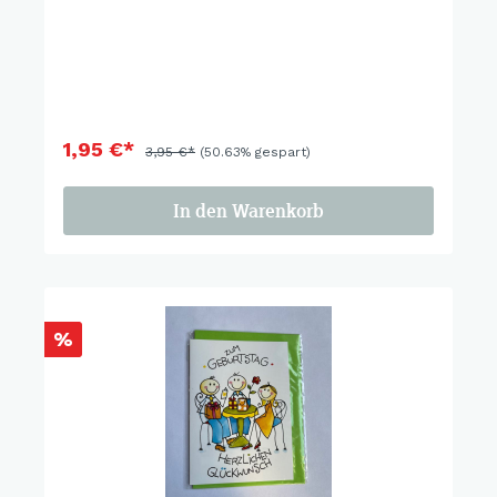
1,95 €*
3,95 €*
(50.63% gespart)
In den Warenkorb
%