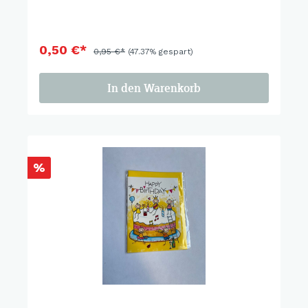
0,50 €*
0,95 €*
(47.37% gespart)
In den Warenkorb
%