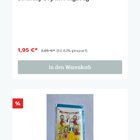
1,95 €*
3,95 €*
(50.63% gespart)
In den Warenkorb
%