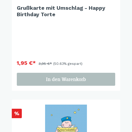
Grußkarte mit Umschlag - Happy
Birthday Torte
1,95 €*
3,95 €*
(50.63% gespart)
In den Warenkorb
%