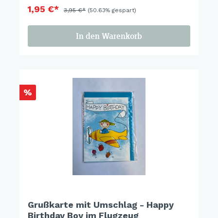
1,95 €*
3,95 €*
(50.63% gespart)
In den Warenkorb
%
Grußkarte mit Umschlag - Happy
Birthday Boy im Flugzeug