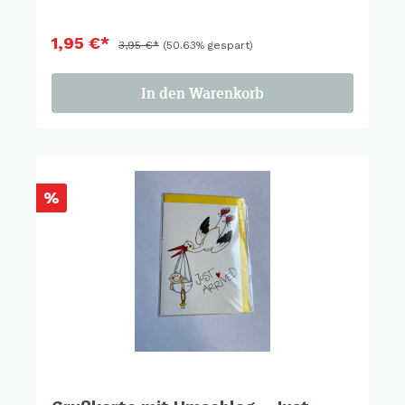
1,95 €*
3,95 €*
(50.63% gespart)
In den Warenkorb
%