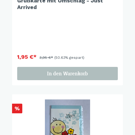
Grußkarte mit Umschlag - Just
Arrived
1,95 €*
3,95 €*
(50.63% gespart)
In den Warenkorb
%