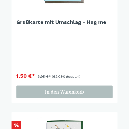
Grußkarte mit Umschlag - Hug me
1,50 €*
3,95 €*
(62.03% gespart)
In den Warenkorb
%