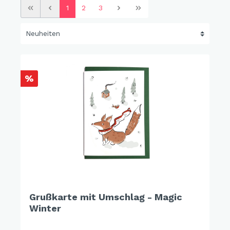
1
2
3
%
Grußkarte mit Umschlag - Magic
Winter