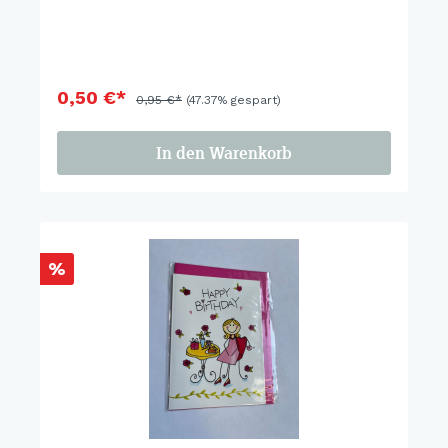
0,50 €*
0,95 €*
(47.37% gespart)
In den Warenkorb
%