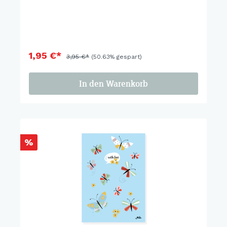
1,95 €*
3,95 €*
(50.63% gespart)
In den Warenkorb
%