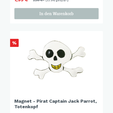
2,95 €*
(33.9% gespart)
In den Warenkorb
%
Magnet - Pirat Captain Jack Parrot,
Totenkopf