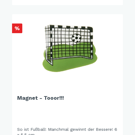
%
Magnet - Tooor!!!
So ist Fußball! Manchmal gewinnt der Bessere! 6
x 5,5 cm.