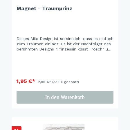
Magnet - Traumprinz
Dieses Mila Design ist so sinnlich, dass es einfach
zum Träumen einlädt. Es ist der Nachfolger des
berühmten Designs "Prinzessin küsst Frosch" und
daher ein absolutes Highlight für alle Mila
Fans. Der Magnet ist einer schönen Verpackung.
1,95 €*
2,95 €*
(33.9% gespart)
In den Warenkorb