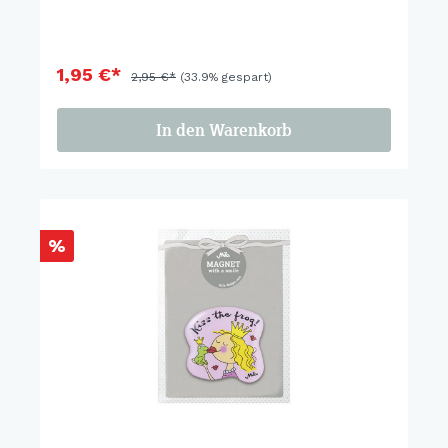
1,95 €*
2,95 €*
(33.9% gespart)
In den Warenkorb
%