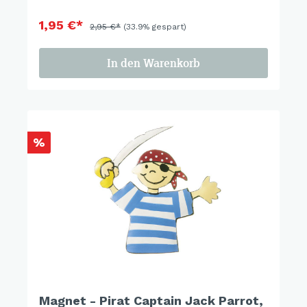
1,95 €*
2,95 €*
(33.9% gespart)
In den Warenkorb
%
Magnet - Pirat Captain Jack Parrot,