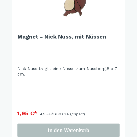
Magnet - Nick Nuss, mit Nüssen
Nick Nuss trägt seine Nüsse zum Nussberg,8 x 7
cm.
1,95 €*
4,95 €*
(60.61% gespart)
In den Warenkorb