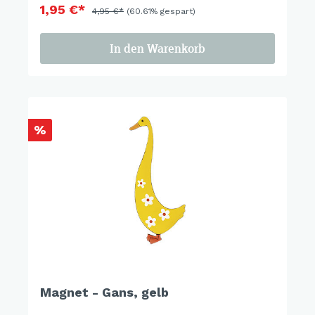
1,95 €*
4,95 €*
(60.61% gespart)
In den Warenkorb
%
Magnet - Gans, gelb