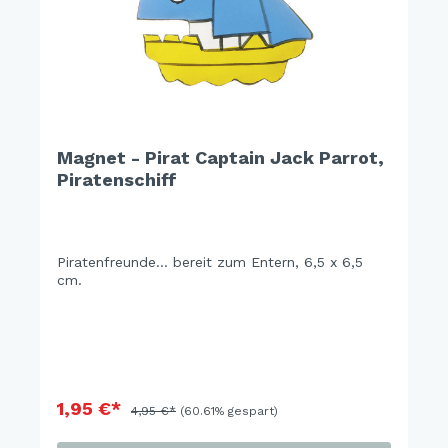
Magnet - Pirat Captain Jack Parrot,
Piratenschiff
Piratenfreunde... bereit zum Entern, 6,5 x 6,5
cm.
1,95 €*
4,95 €*
(60.61% gespart)