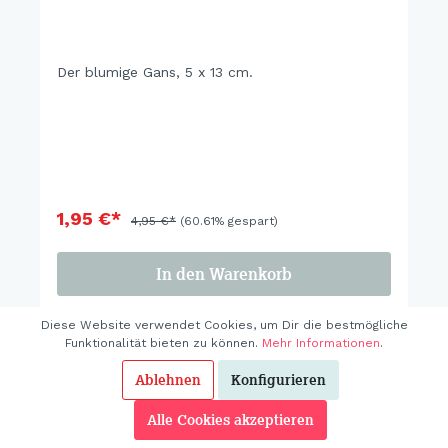
Der blumige Gans, 5 x 13 cm.
1,95 €*
4,95 €*
(60.61% gespart)
In den Warenkorb
Diese Website verwendet Cookies, um Dir die bestmögliche
Funktionalität bieten zu können.
Mehr Informationen
.
Ablehnen
Konfigurieren
%
Alle Cookies akzeptieren