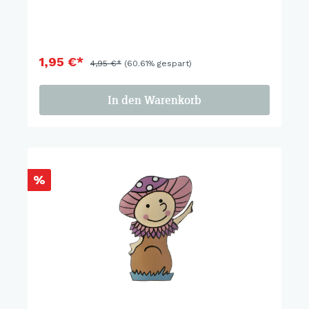
1,95 €*
4,95 €*
(60.61% gespart)
In den Warenkorb
%