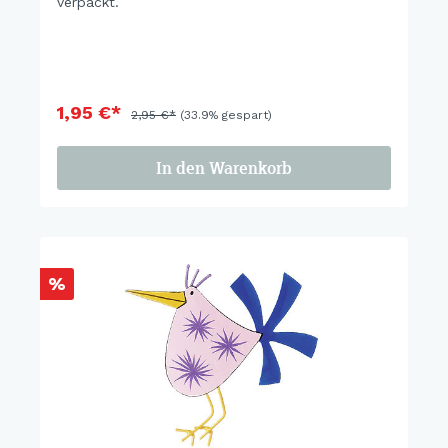
verpackt.
1,95 €*
2,95 €*
(33.9% gespart)
In den Warenkorb
%