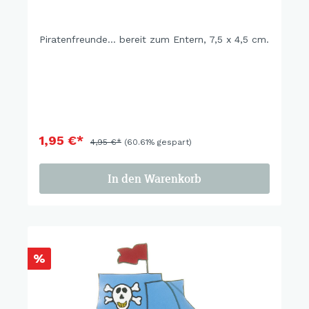
Piratenfreunde... bereit zum Entern, 7,5 x 4,5 cm.
1,95 €*
4,95 €*
(60.61% gespart)
In den Warenkorb
%