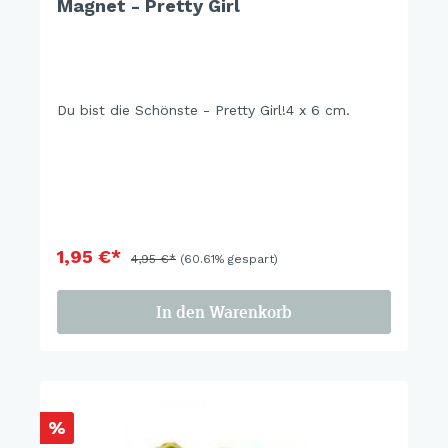
Magnet - Pretty Girl
Du bist die Schönste - Pretty Girl!4 x 6 cm.
1,95 €*
4,95 €*
(60.61% gespart)
In den Warenkorb
%