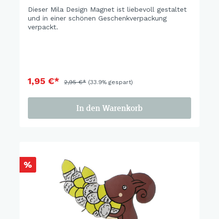
Dieser Mila Design Magnet ist liebevoll gestaltet
und in einer schönen Geschenkverpackung
verpackt.
1,95 €*
2,95 €*
(33.9% gespart)
In den Warenkorb
%