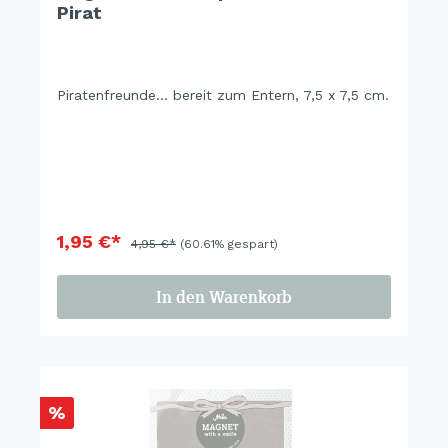
Pirat
Piratenfreunde... bereit zum Entern, 7,5 x 7,5 cm.
1,95 €*
4,95 €*
(60.61% gespart)
In den Warenkorb
%