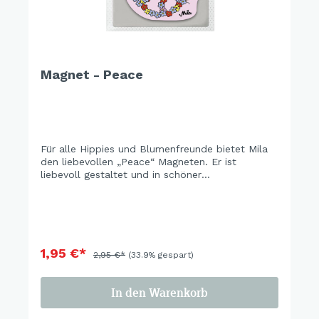
Magnet - Peace
Für alle Hippies und Blumenfreunde bietet Mila
den liebevollen „Peace“ Magneten. Er ist
liebevoll gestaltet und in schöner
Geschenkverpackung verpackt.
1,95 €*
2,95 €*
(33.9% gespart)
In den Warenkorb