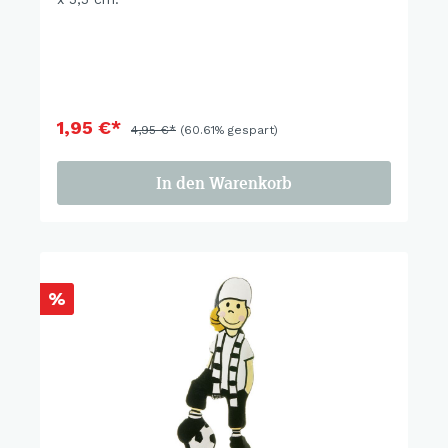
1,95 €*
4,95 €*
(60.61% gespart)
In den Warenkorb
%