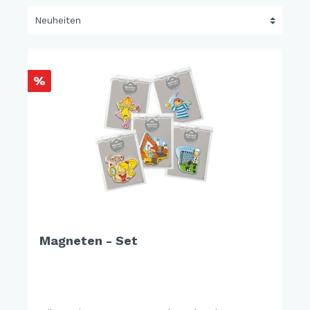
%
Magneten - Set