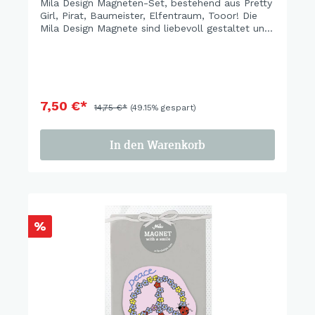
Mila Design Magneten-Set, bestehend aus Pretty
Girl, Pirat, Baumeister, Elfentraum, Tooor! Die
Mila Design Magnete sind liebevoll gestaltet und
in einer schönen Geschenkverpackung verpackt.
7,50 €*
14,75 €*
(49.15% gespart)
In den Warenkorb
%