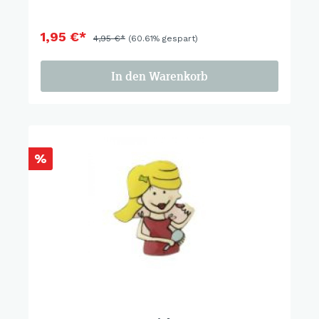
1,95 €*
4,95 €*
(60.61% gespart)
In den Warenkorb
%