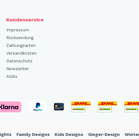
Kundenservice
Impressum
Rücksendung
Zahlungsarten
Versandkosten
Datenschutz
Newsletter
AGBs
ights
Family Designs
Kids Designs
Ginger-Design
Winte