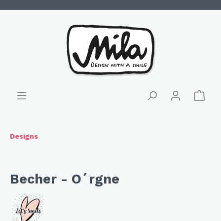
Designs
Becher - O´rgne