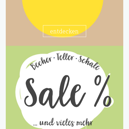
entdecken
entdecken