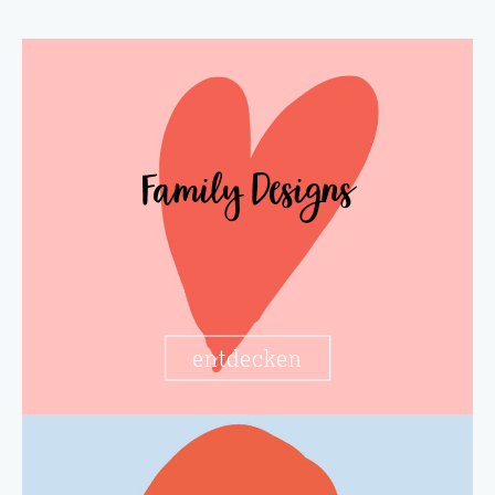
Family Designs
entdecken