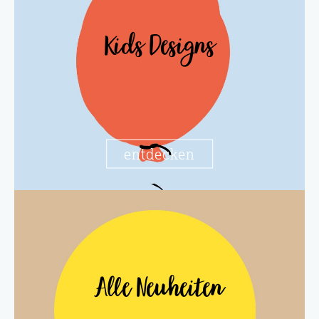
Kids Designs
entdecken
Alle Neuheiten