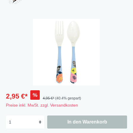
%
2,95 €*
4,95 €*
(40.4% gespart)
Preise inkl. MwSt. zzgl. Versandkosten
In den Warenkorb