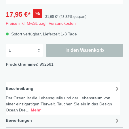
%
17,95 €*
31,95 €*
(43.82% gespart)
Preise inkl. MwSt. zzgl. Versandkosten
Sofort verfügbar, Lieferzeit 1-3 Tage
In den Warenkorb
Produktnummer:
992581
Beschreibung
Der Ozean ist die Lebensquelle und der Lebensraum von
einer einzigartigen Tierwelt. Tauchen Sie ein in das Design
Ocean Dre…
Mehr
Bewertungen