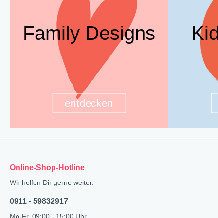
Family Designs
Ki
entdecken
Online-Shop-Hotline
Wir helfen Dir gerne weiter:
0911 - 59832917
Mo-Fr, 09:00 - 15:00 Uhr