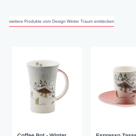
weitere Produkte vom Design Winter Traum entdecken
Coffee Pot - Winter
Espresso Tasse