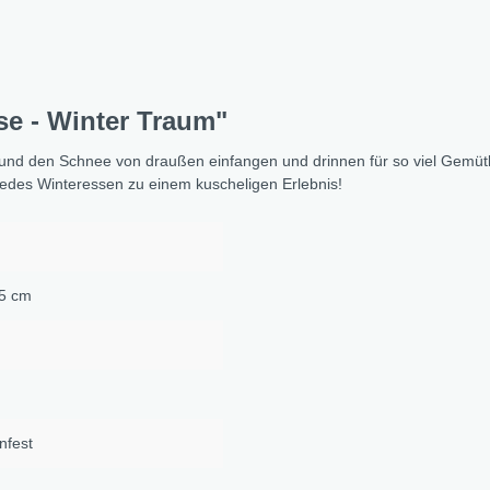
se - Winter Traum"
und den Schnee von draußen einfangen und drinnen für so viel Gemütl
jedes Winteressen zu einem kuscheligen Erlebnis!
 5 cm
nfest