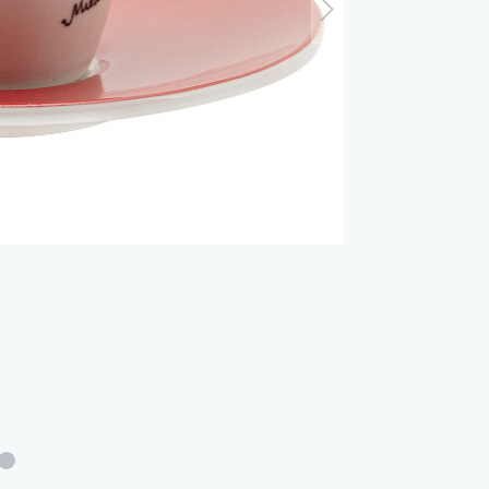
nd Dog Love
r Fox
lfreunde
e Jungle
e - Oommh
 Feeling
 - Nachtkatzen
 Sunflowers
 Fragola
tethemen
er Beauty
n Love