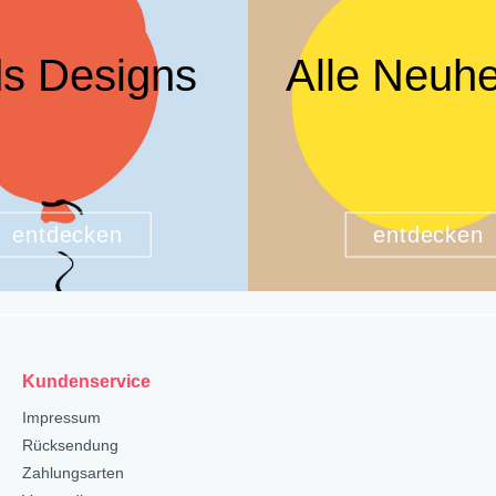
ds Designs
Alle Neuhe
entdecken
entdecken
Kundenservice
Impressum
Rücksendung
Zahlungsarten