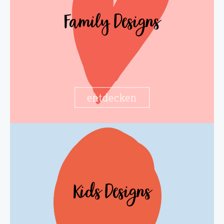
Family Designs
entdecken
Kids Designs