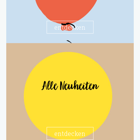
entdecken
Alle Neuheiten
entdecken