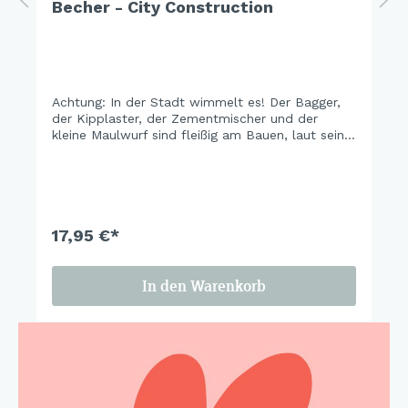
Becher - City Construction
Achtung: In der Stadt wimmelt es! Der Bagger,
der Kipplaster, der Zementmischer und der
kleine Maulwurf sind fleißig am Bauen, laut sein
und Spaß machen. Jubel und Trubel – Kids
lieben die Abenteuer im Alltag. Stärken Sie das
Kinderglück und bringen Sie den Spaß auf den
Tisch.
17,95 €*
In den Warenkorb