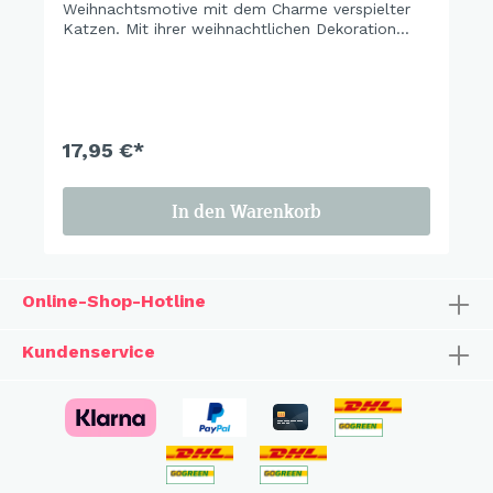
Weihnachtsmotive mit dem Charme verspielter
Katzen. Mit ihrer weihnachtlichen Dekoration
bringen sie eine warme, gemütliche Atmosphäre
und fröhliche Stimmung in die Weihnachtszeit.
Perfekt, um das Zuhause in festlichem Glanz
erstrahlen zu lassen.
17,95 €*
In den Warenkorb
Online-Shop-Hotline
Kundenservice