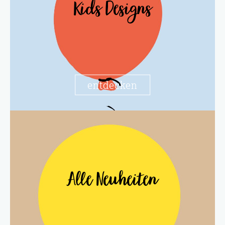
Kids Designs
entdecken
Alle Neuheiten