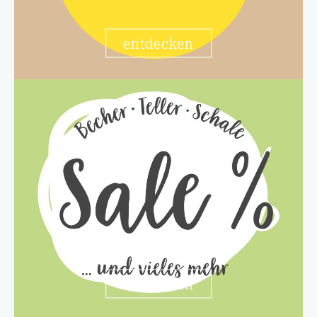
entdecken
entdecken