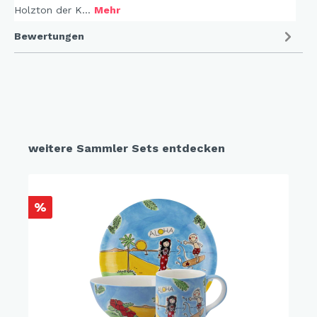
Holzton der K…
Mehr
Bewertungen
weitere Sammler Sets entdecken
%