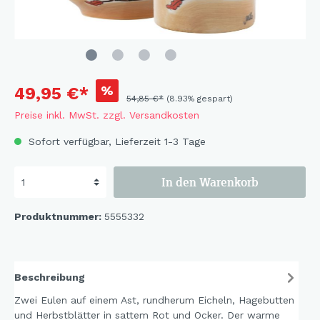
%
49,95 €*
54,85 €*
(8.93% gespart)
Preise inkl. MwSt. zzgl. Versandkosten
Sofort verfügbar, Lieferzeit 1-3 Tage
In den Warenkorb
Produktnummer:
5555332
Beschreibung
Zwei Eulen auf einem Ast, rundherum Eicheln, Hagebutten
und Herbstblätter in sattem Rot und Ocker. Der warme