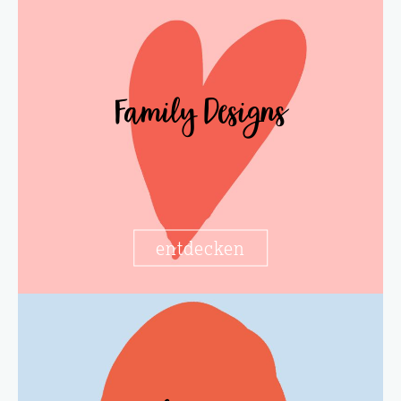
Family Designs
entdecken