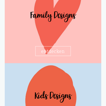
Family Designs
entdecken
Kids Designs