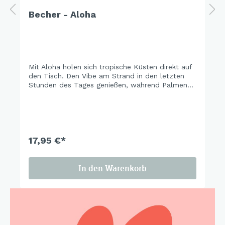
Becher - Aloha
Mit Aloha holen sich tropische Küsten direkt auf
den Tisch. Den Vibe am Strand in den letzten
Stunden des Tages genießen, während Palmen
sich im warmen Licht wiegen, Hibiskusblüten die
Szenerie einrahmen und ein Surfer die letzten
Wellen des Tages reitet.… einfach ein kleines
Stück Urlaub für zu Hause.
17,95 €*
In den Warenkorb