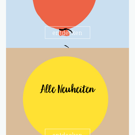
entdecken
Alle Neuheiten
entdecken